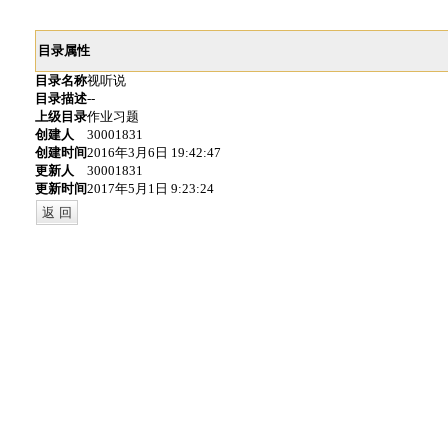
目录属性
目录名称
视听说
目录描述
--
上级目录
作业习题
创建人
30001831
创建时间
2016年3月6日 19:42:47
更新人
30001831
更新时间
2017年5月1日 9:23:24